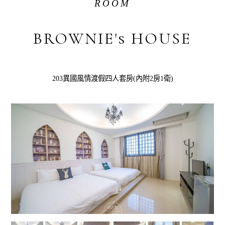
ROOM
BROWNIE's HOUSE
203異國風情渡假四人套房(內附2房1衛)