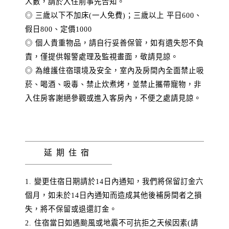
人數，請於入住前事先告知。
◎ 三歲以下不加床(一人免費)；三歲以上 平日600、
假日800、定價1000
◎ 個人貴重物品，請自行妥善保管，如有遺失恕不負
責，僅提供報警處理及監視畫面，敬請見諒。
◎ 為維護住宿環境及安全，室內及房間內全面禁止吸
菸、喝酒、吸毒、禁止炊煮烤，並禁止攜帶寵物，非
入住房客謝絕參觀或進入客房內，不便之處請見諒。
延期住宿
1. 變更住宿日期請於14日內通知，我們將保留訂金六
個月，如未於14日內通知而造成其他後補房間者之損
失，將不保留或退還訂金。
2. 住宿當日如遇颱風或地震不可抗拒之天候因素(請