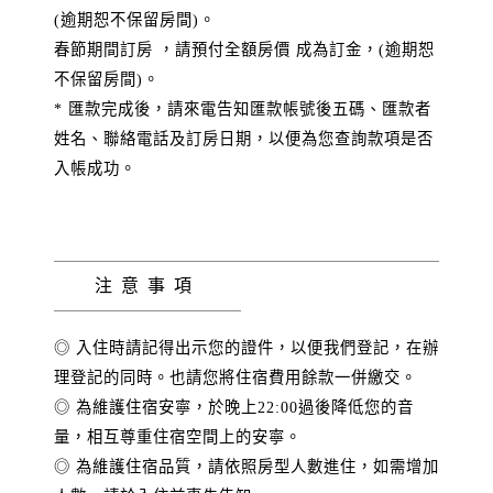
(逾期恕不保留房間)。
春節期間訂房 ，請預付全額房價 成為訂金，(逾期恕
不保留房間)。
* 匯款完成後，請來電告知匯款帳號後五碼、匯款者
姓名、聯絡電話及訂房日期，以便為您查詢款項是否
入帳成功。
注意事項
◎ 入住時請記得出示您的證件，以便我們登記，在辦
理登記的同時。也請您將住宿費用餘款一併繳交。
◎ 為維護住宿安寧，於晚上22:00過後降低您的音
量，相互尊重住宿空間上的安寧。
◎ 為維護住宿品質，請依照房型人數進住，如需增加