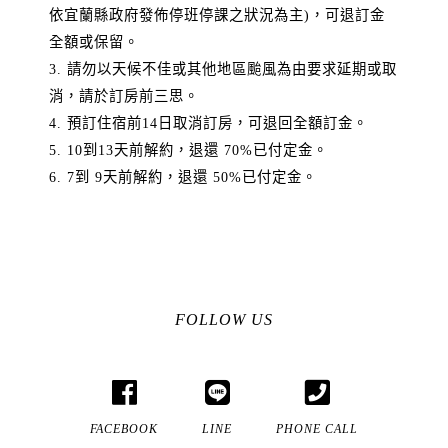
依宜蘭縣政府發佈停班停課之狀況為主)，可退訂金
全額或保留。
3. 請勿以天候不佳或其他地區颱風為由要求延期或取
消，請於訂房前三思。
4. 預訂住宿前14日取消訂房，可退回全額訂金。
5. 10到13天前解約，退還 70%已付定金。
6. 7到 9天前解約，退還 50%已付定金。
FOLLOW US
FACEBOOK
LINE
PHONE CALL