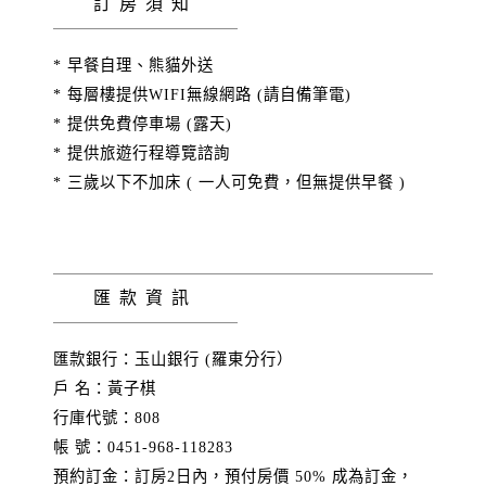
訂房須知
* 早餐自理、熊貓外送
* 每層樓提供WIFI無線網路 (請自備筆電)
* 提供免費停車場 (露天)
* 提供旅遊行程導覽諮詢
* 三歲以下不加床 ( 一人可免費，但無提供早餐 )
匯款資訊
匯款銀行：玉山銀行 (羅東分行）
戶 名：黃子棋
行庫代號：808
帳 號：0451-968-118283
預約訂金：訂房2日內，預付房價 50% 成為訂金，